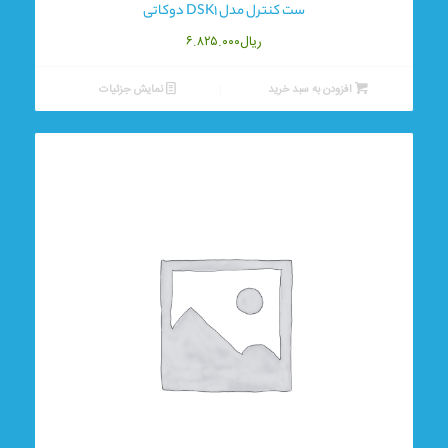
ست کنترل مدل DSK1 دوکاتی
ریال
۶.۸۲۵.۰۰۰
افزودن به سبد خرید
نمایش جزئیات