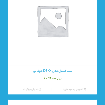
ست کنترل مدل DSK8 دوکاتی
ریال
۷.۰۳۵.۰۰۰
افزودن به سبد خرید
نمایش جزئیات