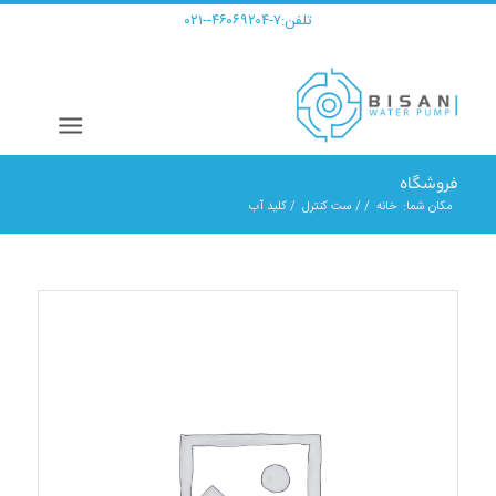
تلفن:
۷-۴۶۰۶۹۲۰۴--۰۲۱
فروشگاه
مکان شما:
خانه
/
/
ست کنترل
/
کلید آب