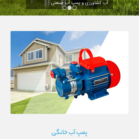
آب کشاورزی و پمپ‌ آب صنعتی
۱
۲
۳
پمپ آب خانگی