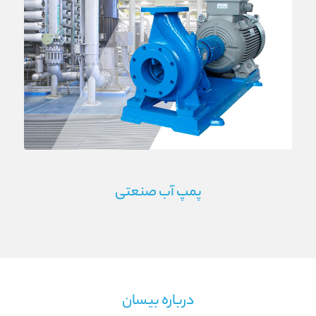
پمپ آب صنعتی
درباره بیسان