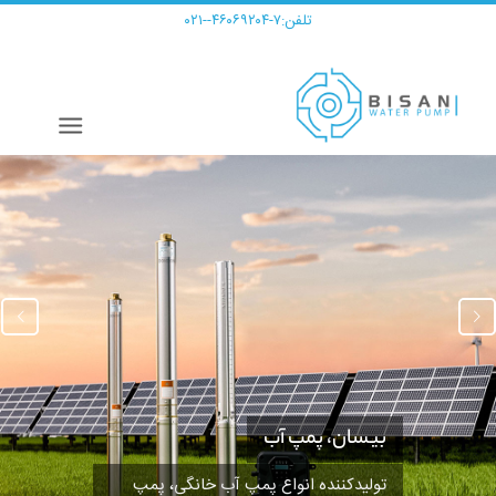
تلفن:
۷-۴۶۰۶۹۲۰۴--۰۲۱
قبلی
بیسان، پمپ آب
تولیدکننده انواع پمپ‌ آب خانگی، پمپ‌