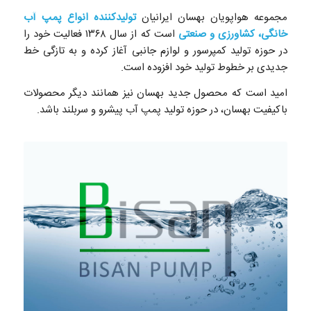
مجموعه هواپویان بهسان ایرانیان
تولیدکننده انواع پمپ‌ آب
خانگی، کشاورزی و صنعتی
است که از سال ۱۳۶۸ فعالیت خود را
در حوزه تولید کمپرسور و لوازم جانبی آغاز کرده و به تازگی خط
جدیدی بر خطوط تولید خود افزوده است.
امید است که محصول جدید بهسان نیز همانند دیگر محصولات
باکیفیت بهسان، در حوزه تولید پمپ آب پیشرو و سربلند باشد.