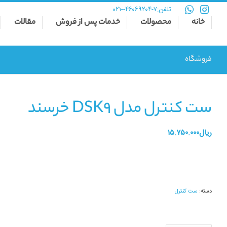
تلفن:
۷-۴۶۰۶۹۲۰۴--۰۲۱
خانه
محصولات
خدمات پس از فروش
مقالات
فروشگاه
ست کنترل مدل DSK9 خرسند
ریال
۱۵.۷۵۰.۰۰۰
دسته:
ست کنترل