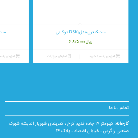
ست کنترل مدل DSK1 دوکاتی
ست کن
ریال
۶.۸۲۵.۰۰۰
افزودن به سبد خرید
نمایش جزئیات
افزودن به س
تماس با ما
کارخانه:
کیلومتر ۱۷ جاده قدیم کرج ، کمربندی شهریار اندیشه شهرک
صنعتی زاگرس ، خیابان اقتصاد ، پلاک ۱۴