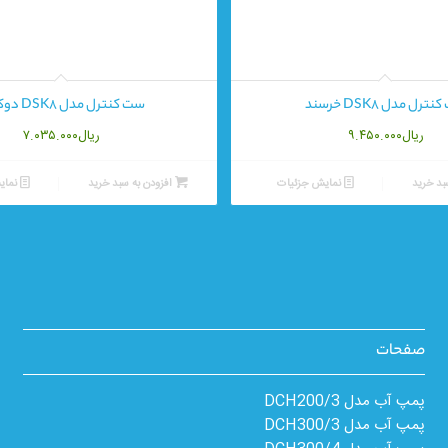
ترل مدل DSK8 خرسند
ست کنترل مدل DSK8 دوکاتی
ریال
۹.۴۵۰.۰۰۰
ریال
۷.۰۳۵.۰۰۰
بد خرید
نمایش جزئیات
افزودن به سبد خرید
نمای
صفحات
پمپ آب مدل 3/DCH200
پمپ آب مدل 3/DCH300