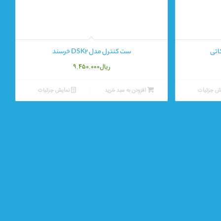
ست کنترل مدل DSK2 خرسند
ریال
۹.۴۵۰.۰۰۰
ش جزئیات
افزودن به سبد خرید
نمایش جزئیات