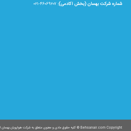
شماره شرکت بهسان (بخش آکادمی):
۴۶۰۶۹۲۰۷-۰۲۱
Behsanair.com Copyright © کلیه حقوق مادی و معنوی متعلق به شرکت هواپویان بهسان ایرانیان می باشد.