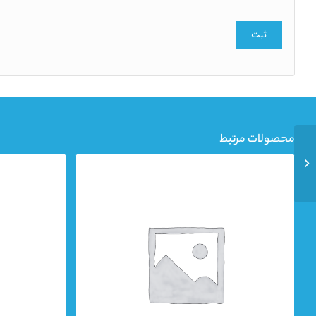
محصولات مرتبط
شناور مدل 4SDM 8/17