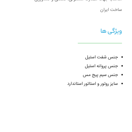
ساخت ایران
ویژگی ها
جنس شفت استیل
جنس پروانه استیل
جنس سیم پیج مس
سایز روتور و استاتور استاندارد