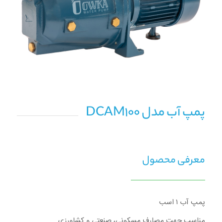
پمپ آب مدل DCAM100
معرفی محصول
پمپ آب ۱ اسب
مناسب جهت مصارف مسکونی، صنعتی و کشاورزی