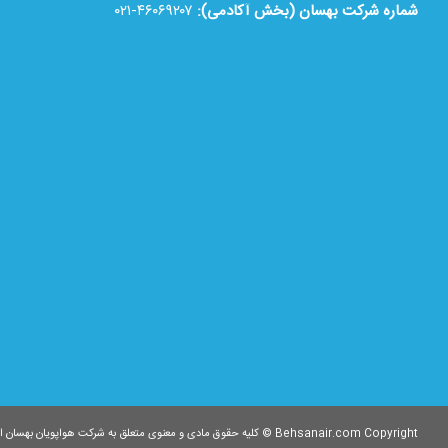
شماره شرکت بهسان (بخش آکادمی):
۴۶۰۶۹۲۰۷-۰۲۱
Behsanair.com Copyright © کلیه حقوق مادی و معنوی متعلق به شرکت هواپویان بهسان ایرانیان می باشد.