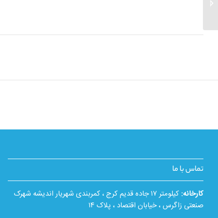
پمپ آب مدل 3/DCH200
تماس با ما
کارخانه:
کیلومتر ۱۷ جاده قدیم کرج ، کمربندی شهریار اندیشه شهرک
صنعتی زاگرس ، خیابان اقتصاد ، پلاک ۱۴