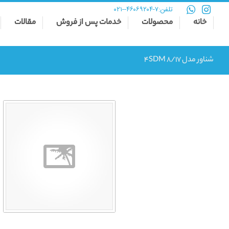
تلفن:
۷-۴۶۰۶۹۲۰۴--۰۲۱
خانه
محصولات
خدمات پس از فروش
مقالات
شناور مدل 4SDM 8/17