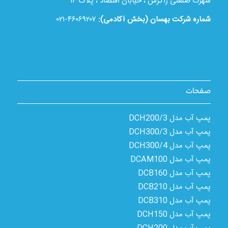
شهرک صنعتی زاگرس ، خیابان اقتصاد ، پلاک ۱۴
شماره شرکت بهسان (بخش آکادمی):
۴۶۰۶۹۲۰۷-۰۲۱
صفحات
پمپ آب مدل 3/DCH200
پمپ آب مدل 3/DCH300
پمپ آب مدل 4/DCH300
پمپ آب مدل DCAM100
پمپ آب مدل DCB160
پمپ آب مدل DCB210
پمپ آب مدل DCB310
پمپ آب مدل DCH150