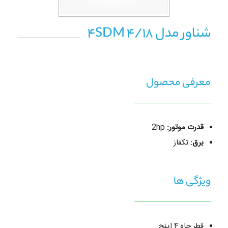
شناور مدل 4SDM 4/18
معرفی محصول
قدرت موتور:
2hp
برق:
تکفاز
ویژگی ها
قطر چاه ۴ اینچ