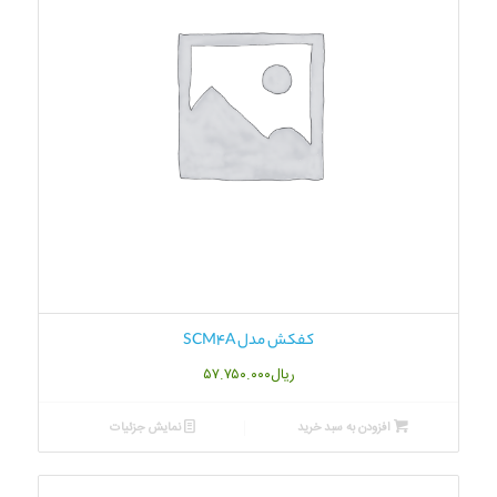
کفکش مدل SCM4A
ریال
۵۷.۷۵۰.۰۰۰
افزودن به سبد خرید
نمایش جزئیات