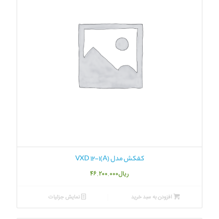
کفکش مدل VXD 12-1(A)
ریال
۴۶.۲۰۰.۰۰۰
افزودن به سبد خرید
نمایش جزئیات