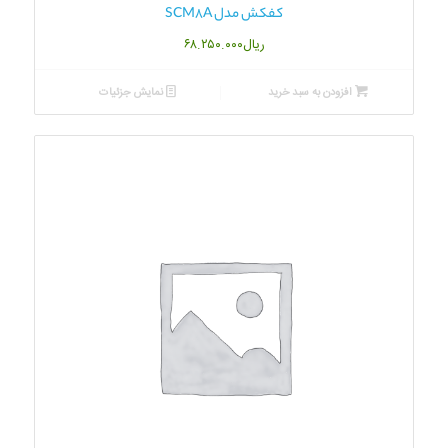
کفکش مدل SCM8A
ریال
۶۸.۲۵۰.۰۰۰
افزودن به سبد خرید
نمایش جزئیات