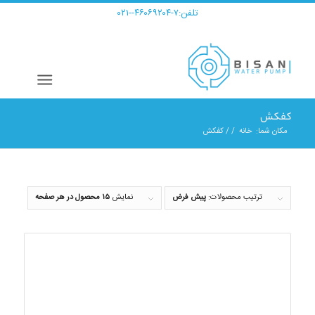
تلفن:
۷-۴۶۰۶۹۲۰۴--۰۲۱
کفکش
مکان شما:
خانه
/
/
کفکش
ترتیب محصولات:
پیش فرض
نمایش
۱۵ محصول در هر صفحه