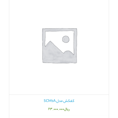
کفکش مدل SCM6A
ریال
۶۳.۰۰۰.۰۰۰