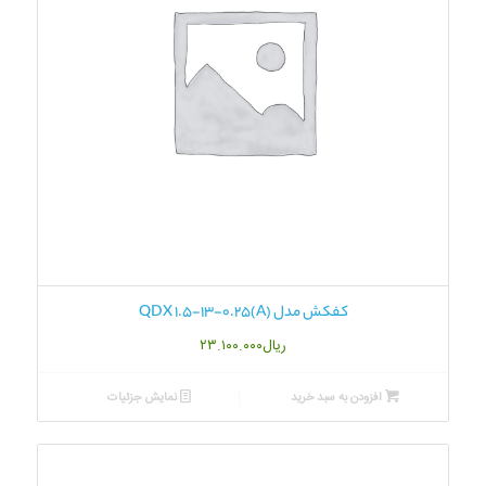
کفکش مدل QDX 1.5-13-0.25(A)
ریال
۲۳.۱۰۰.۰۰۰
افزودن به سبد خرید
نمایش جزئیات