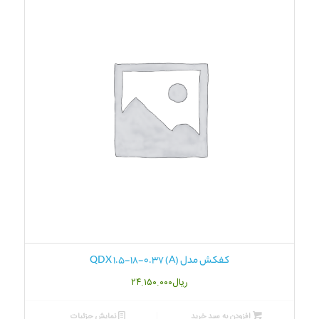
کفکش مدل QDX 1.5-18-0.37 (A)
ریال
۲۴.۱۵۰.۰۰۰
افزودن به سبد خرید
نمایش جزئیات