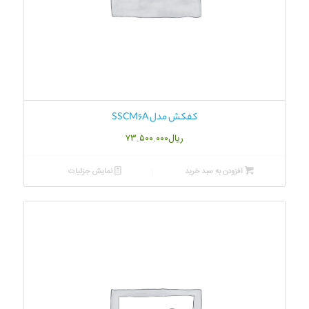
کفکش مدل SSCM6A
ریال
۷۳.۵۰۰.۰۰۰
افزودن به سبد خرید
نمایش جزئیات