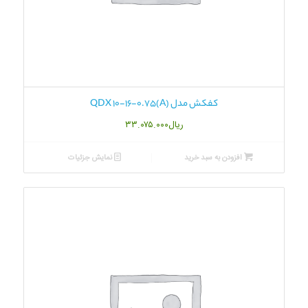
کفکش مدل QDX 10-16-0.75(A)
ریال
۳۳.۰۷۵.۰۰۰
افزودن به سبد خرید
نمایش جزئیات