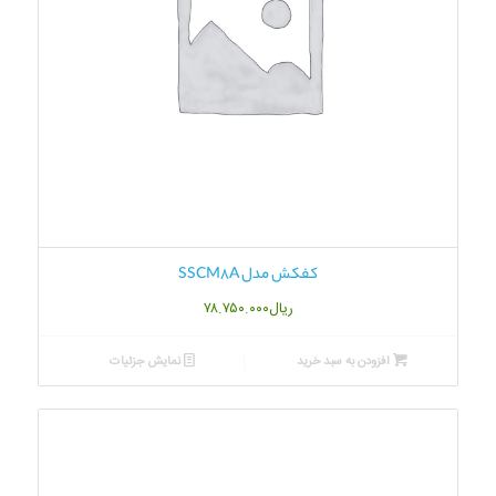
کفکش مدل SSCM8A
ریال
۷۸.۷۵۰.۰۰۰
افزودن به سبد خرید
نمایش جزئیات