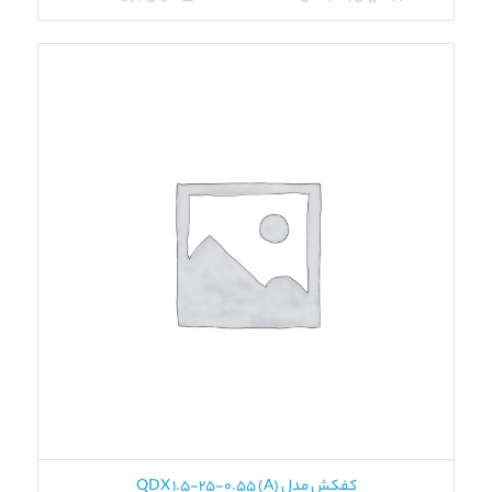
کفکش مدل QDX 1.5-25-0.55 (A)