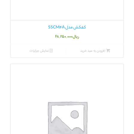
کفکش مدل SSCM4A
ریال
۶۸.۲۵۰.۰۰۰
افزودن به سبد خرید
نمایش جزئیات