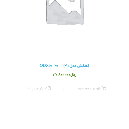
کفکش مدل QDX 10-20-1.1(A)
ریال
۳۷.۸۰۰.۰۰۰
افزودن به سبد خرید
نمایش جزئیات