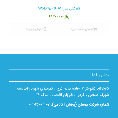
کفکش مدل WSD 25-14(A)
ریال
۴۶.۲۰۰.۰۰۰
افزودن به سبد خرید
نمایش جزئیات
تماس با ما
کارخانه:
کیلومتر ۱۷ جاده قدیم کرج ، کمربندی شهریار اندیشه
شهرک صنعتی زاگرس ، خیابان اقتصاد ، پلاک ۱۴
شماره شرکت بهسان (بخش آکادمی):
۴۶۰۶۹۲۰۷-۰۲۱