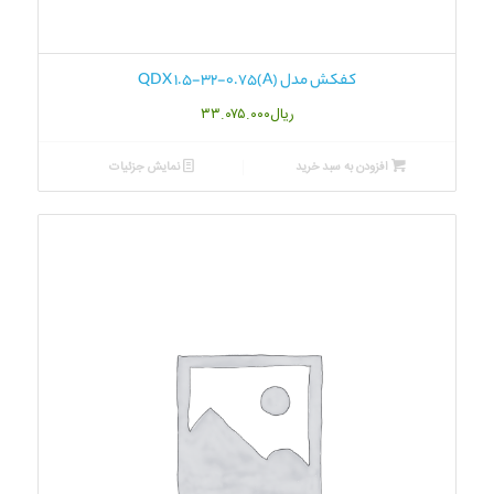
کفکش مدل QDX 1.5-32-0.75(A)
ریال
۳۳.۰۷۵.۰۰۰
افزودن به سبد خرید
نمایش جزئیات