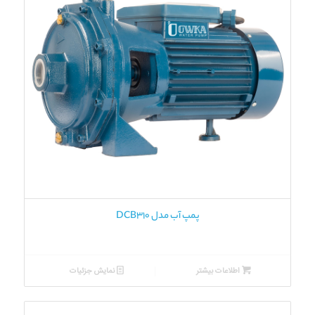
پمپ آب مدل DCB310
اطلاعات بیشتر
نمایش جزئیات