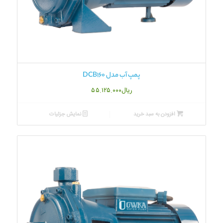
پمپ آب مدل DCB160
ریال
۵۵.۱۲۵.۰۰۰
افزودن به سبد خرید
نمایش جزئیات