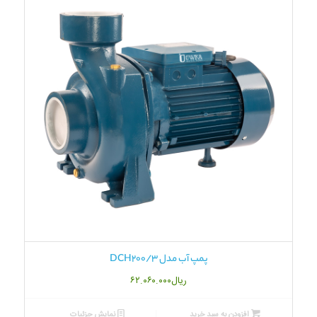
پمپ آب مدل 3/DCH200
ریال
۶۲.۰۶۰.۰۰۰
افزودن به سبد خرید
نمایش جزئیات