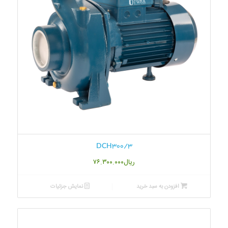
3/DCH300
ریال
۷۶.۳۰۰.۰۰۰
افزودن به سبد خرید
نمایش جزئیات