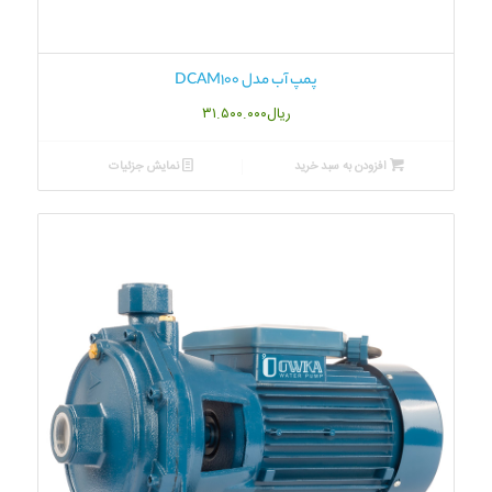
پمپ آب مدل DCAM100
ریال
۳۱.۵۰۰.۰۰۰
افزودن به سبد خرید
نمایش جزئیات