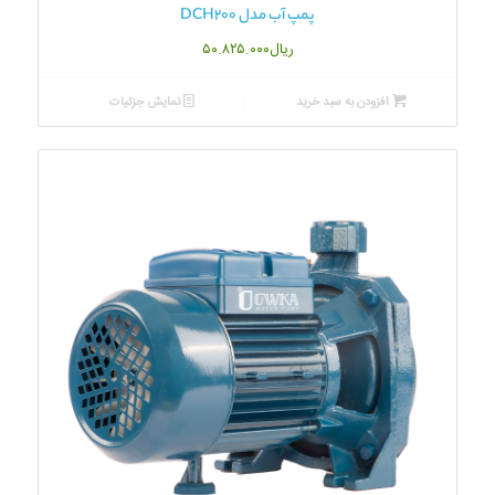
پمپ آب مدل DCH200
ریال
۵۰.۸۲۵.۰۰۰
افزودن به سبد خرید
نمایش جزئیات