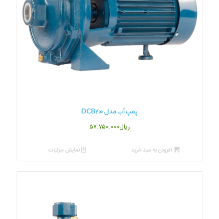
پمپ آب مدل DCB210
ریال
۵۷.۷۵۰.۰۰۰
افزودن به سبد خرید
نمایش جزئیات