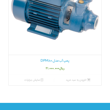
پمپ آب مدل DPM80
ریال
۲۱.۰۰۰.۰۰۰
افزودن به سبد خرید
نمایش جزئیات