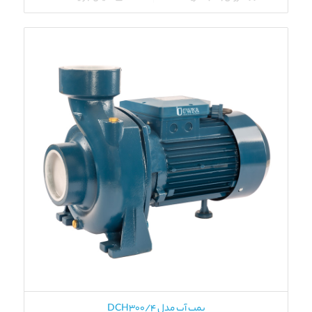
پمپ آب مدل 4/DCH300