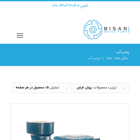
تلفن:
۷-۴۶۰۶۹۲۰۴--۰۲۱
پمپ آب
مکان شما:
خانه
/
/
پمپ آب
ترتیب محصولات:
پیش فرض
نمایش
۱۵ محصول در هر صفحه