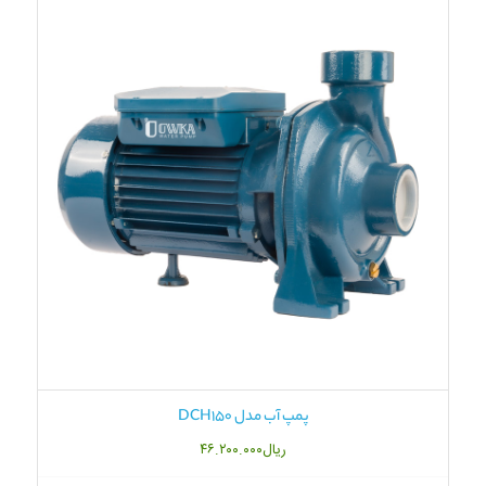
پمپ آب مدل DCH150
ریال
۴۶.۲۰۰.۰۰۰