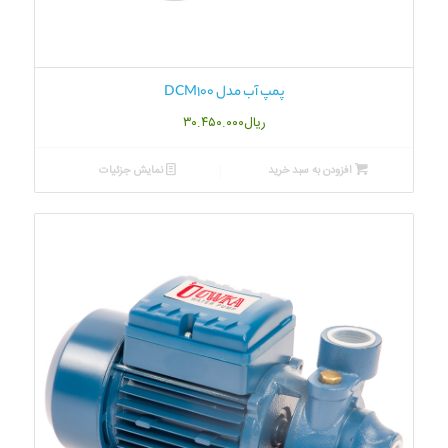
پمپ آب مدل DCM100
ریال
۳۰.۴۵۰.۰۰۰
افزودن به سبد خرید
نمایش جزئیات