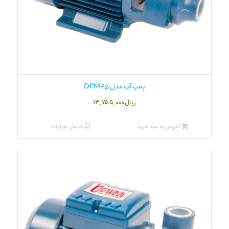
پمپ آب مدل DPM45
ریال
۱۳.۷۵۵.۰۰۰
افزودن به سبد خرید
نمایش جزئیات