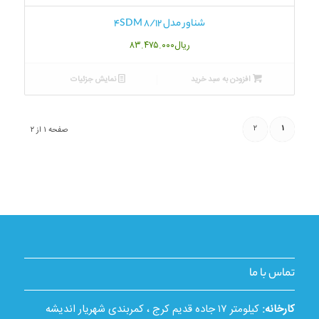
شناور مدل 4SDM 8/12
ریال
۸۳.۴۷۵.۰۰۰
افزودن به سبد خرید
نمایش جزئیات
۲
۱
صفحه ۱ از ۲
تماس با ما
کارخانه:
کیلومتر ۱۷ جاده قدیم کرج ، کمربندی شهریار اندیشه