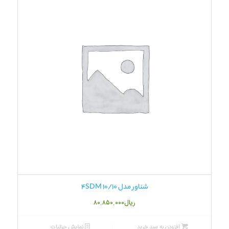
شناور مدل 4SDM 10/10
ریال
۸۰.۸۵۰.۰۰۰
افزودن به سبد خرید
نمایش جزئیات