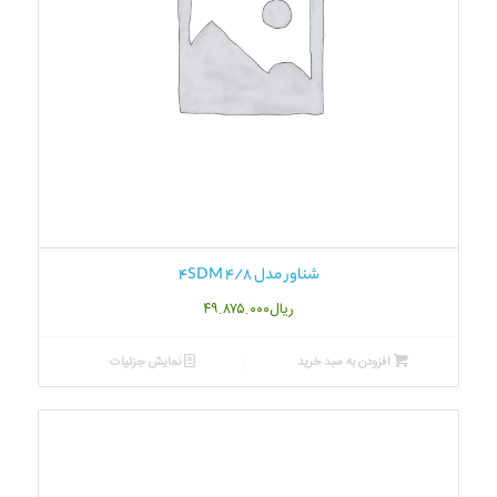
شناور مدل 4SDM 4/8
ریال
۴۹.۸۷۵.۰۰۰
افزودن به سبد خرید
نمایش جزئیات