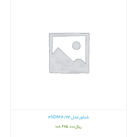
شناور مدل 4SDM 4/24
ریال
۱۰۸.۶۷۵.۰۰۰