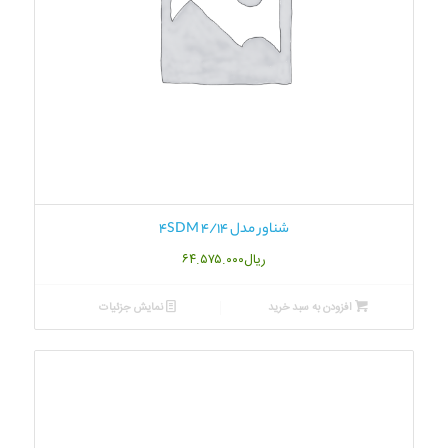
شناور مدل 4SDM 4/14
ریال
۶۴.۵۷۵.۰۰۰
افزودن به سبد خرید
نمایش جزئیات