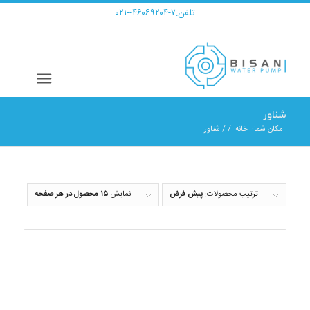
تلفن:
۷-۴۶۰۶۹۲۰۴--۰۲۱
شناور
مکان شما:
خانه
/
/
شناور
ترتیب محصولات:
پیش فرض
نمایش
۱۵ محصول در هر صفحه