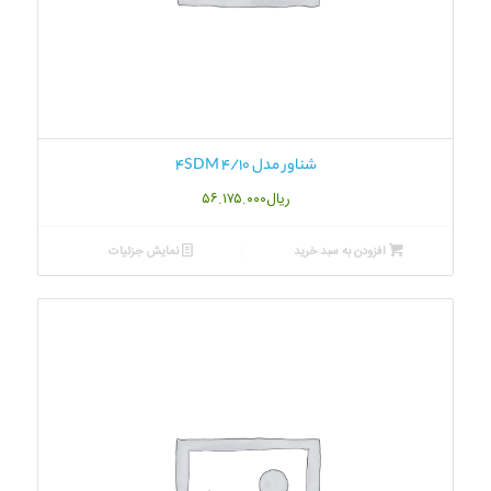
شناور مدل 4SDM 4/10
ریال
۵۶.۱۷۵.۰۰۰
افزودن به سبد خرید
نمایش جزئیات