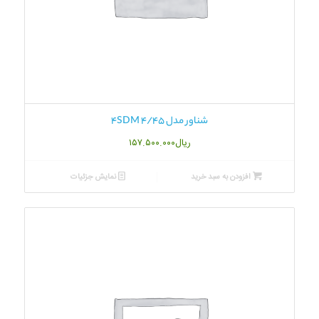
شناور مدل 4SDM 4/45
ریال
۱۵۷.۵۰۰.۰۰۰
افزودن به سبد خرید
نمایش جزئیات