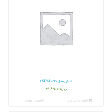
شناور مدل 4SDM 6/15
ریال
۸۳.۴۷۵.۰۰۰
افزودن به سبد خرید
نمایش جزئیات