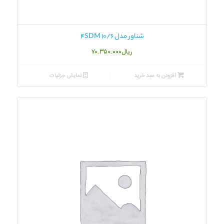
شناور مدل 4SDM 10/6
ریال
۷۰.۳۵۰.۰۰۰
افزودن به سبد خرید
نمایش جزئیات