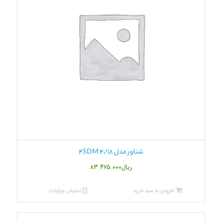
شناور مدل 4SDM 4/18
ریال
۸۳.۴۷۵.۰۰۰
افزودن به سبد خرید
نمایش جزئیات