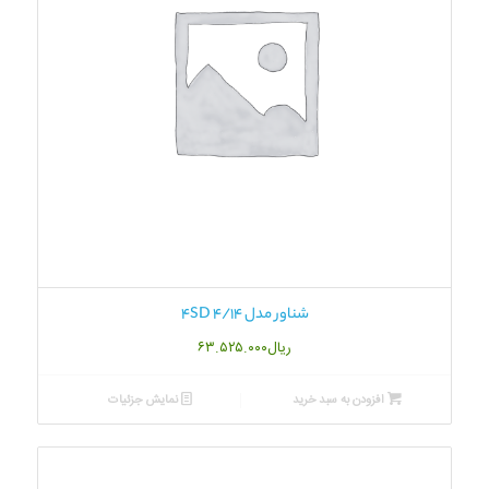
شناور مدل 4SD 4/14
ریال
۶۳.۵۲۵.۰۰۰
افزودن به سبد خرید
نمایش جزئیات