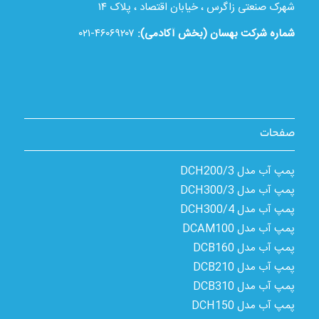
شهرک صنعتی زاگرس ، خیابان اقتصاد ، پلاک ۱۴
شماره شرکت بهسان (بخش آکادمی):
۴۶۰۶۹۲۰۷-۰۲۱
صفحات
پمپ آب مدل 3/DCH200
پمپ آب مدل 3/DCH300
پمپ آب مدل 4/DCH300
پمپ آب مدل DCAM100
پمپ آب مدل DCB160
پمپ آب مدل DCB210
پمپ آب مدل DCB310
پمپ آب مدل DCH150