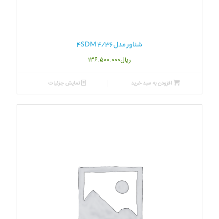
شناور مدل 4SDM 4/36
ریال
۱۳۶.۵۰۰.۰۰۰
افزودن به سبد خرید
نمایش جزئیات