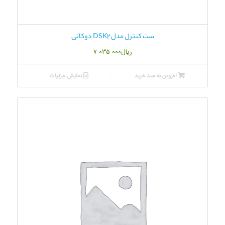
ست کنترل مدل DSK2 دوکاتی
ریال
۷.۰۳۵.۰۰۰
افزودن به سبد خرید
نمایش جزئیات