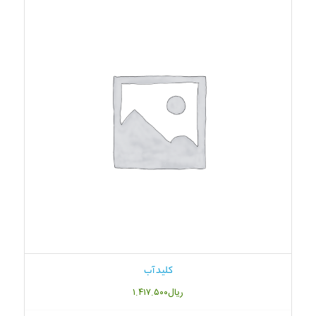
کلید آب
ریال
۱.۴۱۷.۵۰۰