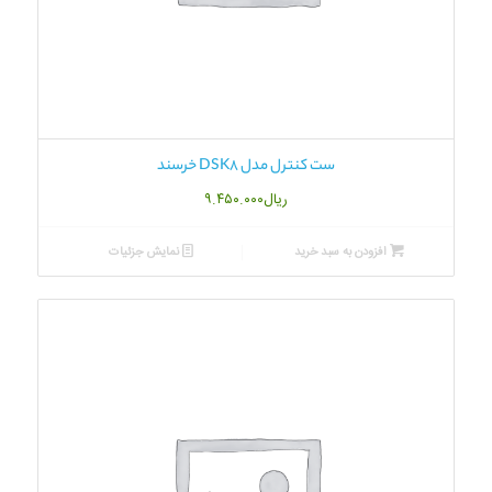
ست کنترل مدل DSK8 خرسند
ریال
۹.۴۵۰.۰۰۰
افزودن به سبد خرید
نمایش جزئیات