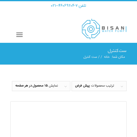
تلفن:
۷-۴۶۰۶۹۲۰۴--۰۲۱
ست کنترل
مکان شما:
خانه
/
/
ست کنترل
ترتیب محصولات:
پیش فرض
نمایش
۱۵ محصول در هر صفحه