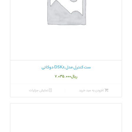
ست کنترل مدل DSK8 دوکاتی
ریال
۷.۰۳۵.۰۰۰
افزودن به سبد خرید
نمایش جزئیات