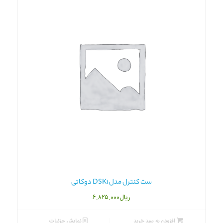
ست کنترل مدل DSK1 دوکاتی
ریال
۶.۸۲۵.۰۰۰
افزودن به سبد خرید
نمایش جزئیات