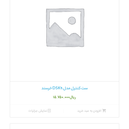
ست کنترل مدل DSK9 خرسند
ریال
۱۵.۷۵۰.۰۰۰
افزودن به سبد خرید
نمایش جزئیات