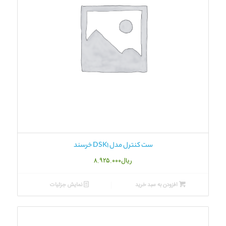
ست کنترل مدل DSK1 خرسند
ریال
۸.۹۲۵.۰۰۰
افزودن به سبد خرید
نمایش جزئیات