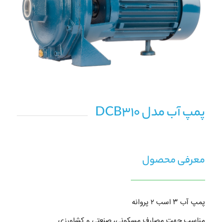
پمپ آب مدل DCB310
معرفی محصول
پمپ آب ۳ اسب ۲ پروانه
مناسب جهت مصارف مسکونی، صنعتی و کشاورزی