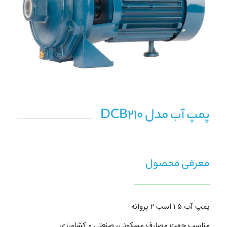
پمپ آب مدل DCB210
معرفی محصول
پمپ آب ۱.۵ اسب ۲ پروانه
مناسب جهت مصارف مسکونی، صنعتی و کشاورزی